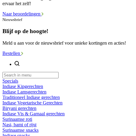
ervaar het zelf!
Naar beoordelingen
Nieuwsbrief
Blijf op de hoogte!
Meld u aan voor de nieuwsbrief voor unieke kortingen en acties!
Bestellen
Specials
Indiase Kipgerechten
Indiase Lamsgerechten
Traditioneel Indiase gerechten
Indiase Vegetarische Gerechten
Biryani gerechten
Indiase Vis & Garnaal gerechten
Surinaamse roti
Nasi, bami of rijst
Surinaamse snacks
Indiase snacks