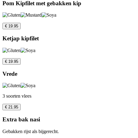
Pom Kipfilet met gebakken kip
€ 19.95
Ketjap kipfilet
€ 19.95
Vrede
3 soorten vlees
€ 21.95
Extra bak nasi
Gebakken rijst als bijgerecht.