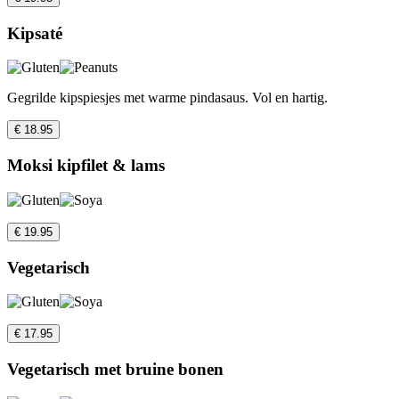
Kipsaté
Gegrilde kipspiesjes met warme pindasaus. Vol en hartig.
€ 18.95
Moksi kipfilet & lams
€ 19.95
Vegetarisch
€ 17.95
Vegetarisch met bruine bonen