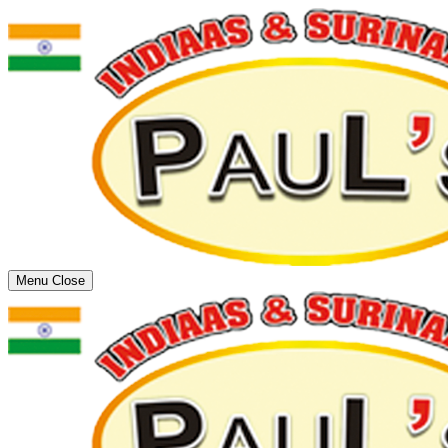
Menu
Close