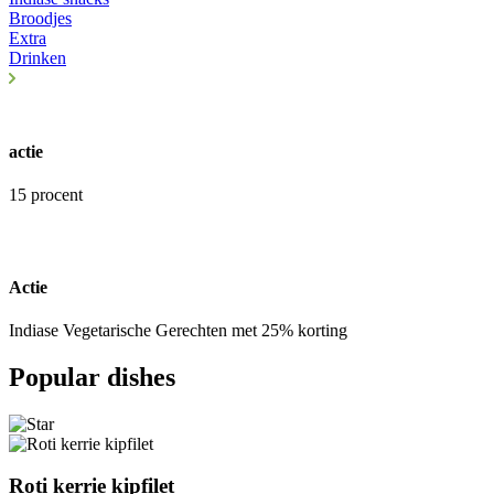
Broodjes
Extra
Drinken
actie
15 procent
Actie
Indiase Vegetarische Gerechten met 25% korting
Popular dishes
Roti kerrie kipfilet