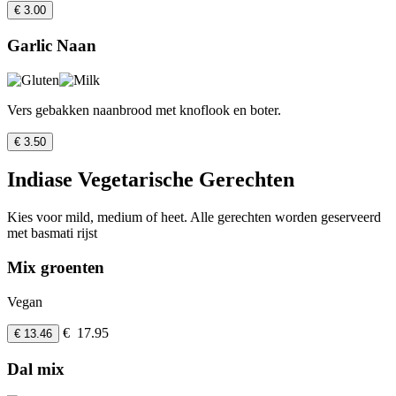
€ 3.00
Garlic Naan
Vers gebakken naanbrood met knoflook en boter.
€ 3.50
Indiase Vegetarische Gerechten
Kies voor mild, medium of heet. Alle gerechten worden geserveerd
met basmati rijst
Mix groenten
Vegan
€ 17.95
€ 13.46
Dal mix