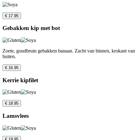
€ 17.95
Gebakken kip met bot
Zoete, goudbruin gebakken banaan. Zacht van binnen, krokant van
buiten.
€ 16.95
Kerrie kipfilet
€ 18.95
Lamsvlees
€ 19.95