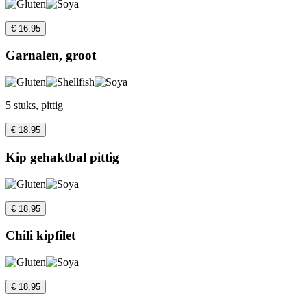
€ 16.95
Garnalen, groot
5 stuks, pittig
€ 18.95
Kip gehaktbal pittig
€ 18.95
Chili kipfilet
€ 18.95