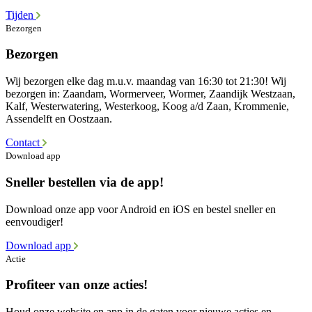
Tijden
Bezorgen
Bezorgen
Wij bezorgen elke dag m.u.v. maandag van 16:30 tot 21:30! Wij
bezorgen in: Zaandam, Wormerveer, Wormer, Zaandijk Westzaan,
Kalf, Westerwatering, Westerkoog, Koog a/d Zaan, Krommenie,
Assendelft en Oostzaan.
Contact
Download app
Sneller bestellen via de app!
Download onze app voor Android en iOS en bestel sneller en
eenvoudiger!
Download app
Actie
Profiteer van onze acties!
Houd onze website en app in de gaten voor nieuwe acties en