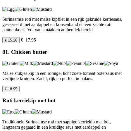
Surinaamse roti met malse kipfilet in een rijk gekruide kerriesaus,
geserveerd met aardappel en kousenband en een zachte roti
pannenkoek. Vol van smaak en authentiek bereid.
€ 17.95
€ 15.26
81. Chicken butter
Malse stukjes kip in een romige, licht zoete tomaat-botersaus met
verfijnde kruiden. Zacht, rijk en perfect in balans.
€ 18.95
Roti kerriekip met bot
Traditionele Surinaamse roti met sappige kerriekip met bot,
langzaam gegaard in een kruidige saus met aardappel en