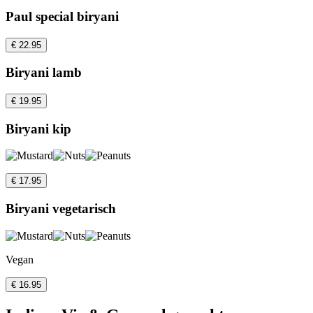
Paul special biryani
€ 22.95
Biryani lamb
€ 19.95
Biryani kip
€ 17.95
Biryani vegetarisch
Vegan
€ 16.95