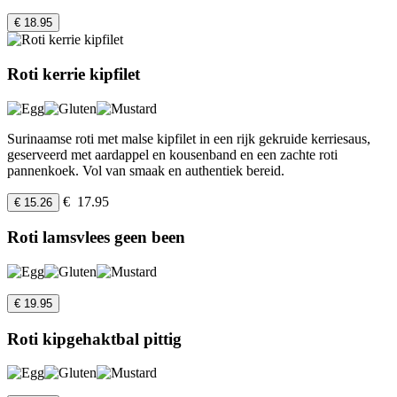
€ 18.95
Roti kerrie kipfilet
Surinaamse roti met malse kipfilet in een rijk gekruide kerriesaus,
geserveerd met aardappel en kousenband en een zachte roti
pannenkoek. Vol van smaak en authentiek bereid.
€ 17.95
€ 15.26
Roti lamsvlees geen been
€ 19.95
Roti kipgehaktbal pittig