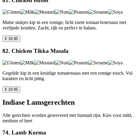
81. Chicken butter
Malse stukjes kip in een romige, licht zoete tomaat-botersaus met
verfijnde kruiden. Zacht, rijk en perfect in balans.
€ 18.95
82. Chicken Tikka Masala
Gegrilde kip in een kruidige tomatensaus met een romige touch. Vol
karakter en licht pittig.
€ 19.95
Indiase Lamsgerechten
Alle gerechten worden geserveerd met basmati rijst. Kies voor mild,
medium of heet
74. Lamb Korma