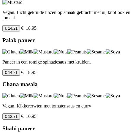
Vegan. Licht gekruide linzen op smaak gebracht met ui, knoflook en
tomaat
€ 18.95
€ 14.21
Palak paneer
Paneer in een romige spinaziesaus met kruiden.
€ 18.95
€ 14.21
Chana masala
Vegan. Kikkererwten met tomatensaus en curry
€ 16.95
€ 12.71
Shahi paneer