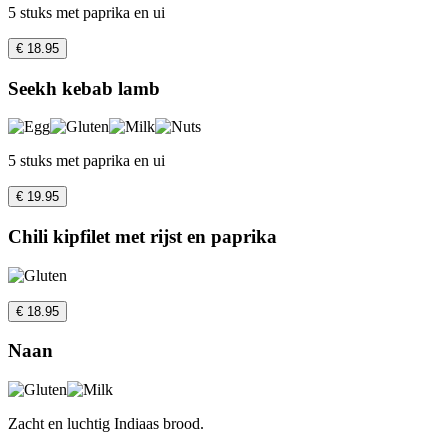
5 stuks met paprika en ui
€ 18.95
Seekh kebab lamb
5 stuks met paprika en ui
€ 19.95
Chili kipfilet met rijst en paprika
€ 18.95
Naan
Zacht en luchtig Indiaas brood.