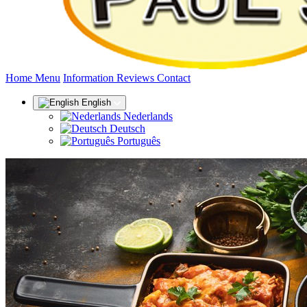
(current)
Home
Menu
Information
Reviews
Contact
English
Nederlands
Deutsch
Português