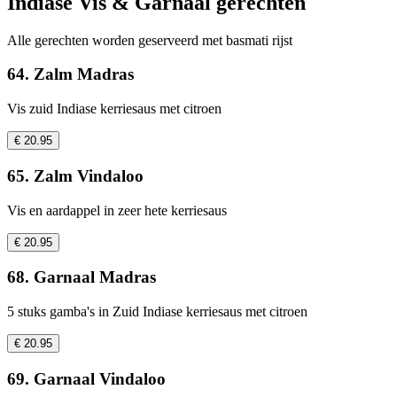
Indiase Vis & Garnaal gerechten
Alle gerechten worden geserveerd met basmati rijst
64. Zalm Madras
Vis zuid Indiase kerriesaus met citroen
€ 20.95
65. Zalm Vindaloo
Vis en aardappel in zeer hete kerriesaus
€ 20.95
68. Garnaal Madras
5 stuks gamba's in Zuid Indiase kerriesaus met citroen
€ 20.95
69. Garnaal Vindaloo