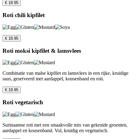
€ 18.95
Roti chili kipfilet
€ 18.95
Roti moksi kipfilet & lamsvlees
Combinatie van malse kipfilet en lamsvlees in een rijke, kruidige
saus, geserveerd met aardappel, kousenband en roti.
€ 19.95
Roti vegetarisch
Surinaamse roti met een smaakvolle mix van gekruide groenten,
aardappel en kousenband. Vol, kruidig en vegetarisch.