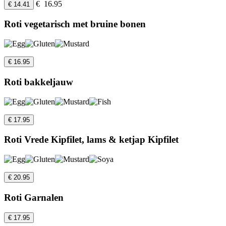
€ 16.95
€ 14.41
Roti vegetarisch met bruine bonen
€ 16.95
Roti bakkeljauw
€ 17.95
Roti Vrede Kipfilet, lams & ketjap Kipfilet
€ 20.95
Roti Garnalen
€ 17.95