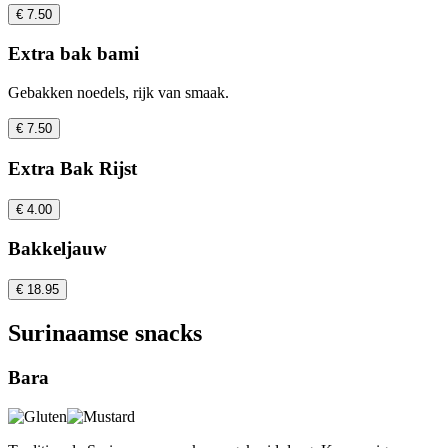
€ 7.50
Extra bak bami
Gebakken noedels, rijk van smaak.
€ 7.50
Extra Bak Rijst
€ 4.00
Bakkeljauw
€ 18.95
Surinaamse snacks
Bara