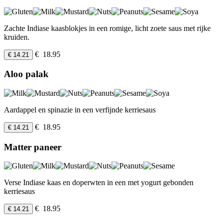
Zachte Indiase kaasblokjes in een romige, licht zoete saus met rijke
kruiden.
€ 18.95
€ 14.21
Aloo palak
Aardappel en spinazie in een verfijnde kerriesaus
€ 18.95
€ 14.21
Matter paneer
Verse Indiase kaas en doperwten in een met yogurt gebonden
kerriesaus
€ 18.95
€ 14.21